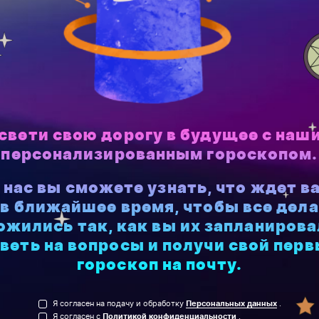
свети свою дорогу в будущее с наш
персонализированным гороскопом.
 нас вы сможете узнать, что ждет в
в ближайшее время, чтобы все дела
ожились так, как вы их запланирова
веть на вопросы и получи свой пер
гороскоп на почту.
Я согласен на подачу и обработку
Персональных данных
.
Я согласен с
Политикой конфиденциальности
.